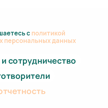
шаетесь с
политикой
их персональных данных
.
и сотрудничество
готворители
отчетность