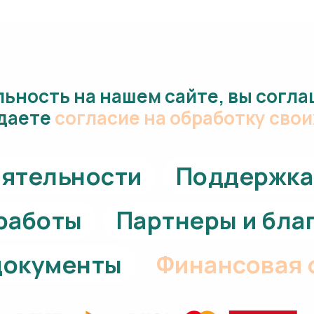
ьность на нашем сайте, вы согла
 даете
согласие на обработку сво
еятельности
Поддержка 
работы
Партнеры и бла
документы
Финансовая 