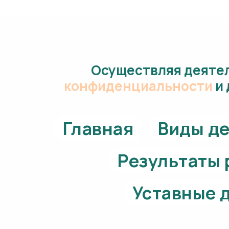
Осуществляя деятел
конфиденциальности
и
Главная
Виды д
Результаты 
Уставные 