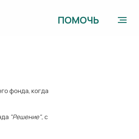
ПОМОЧЬ
го фонда, когда
нда
"Решение"
, с