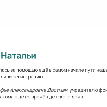
 Натальи
лась за помощью ещё в самом начале пути наше
одили регистрацию.
фье Александровне Достман
, учредителю фо
акома ещё со времён детского дома.