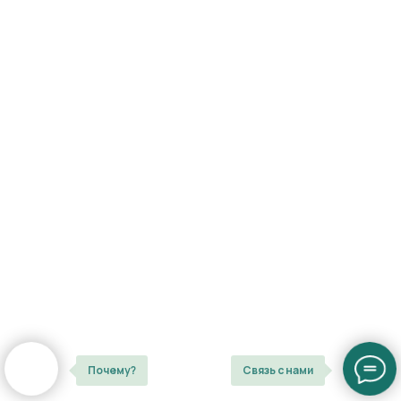
Почему?
Связь с нами