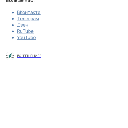
Больше нас:
ВКонтакте
Телеграм
Дзен
RuTube
YouTube
БФ "РЕШЕНИЕ"